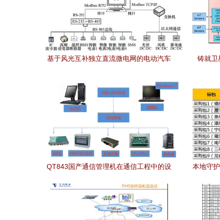
基于风光互补独立直流微电网的电动汽车
铸就卫星
无线充电示范工程通信工程设计方案
Orca
QT843国产通信管理机在通信工程中的设
本地守护
计与实践