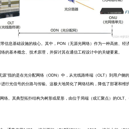
带信息基础设施的核心。其中，PON（无源光网络）作为一种高效、经
网络的基本概念、技术原理，并探讨其在通信工程设计中的关键要素。
，即无源光网络。“无源”指的是在光分配网络（ODN）中，从光线路终端（OLT）
无源器件进行光信号的分路与传输。这极大地简化了网络结构，降低了部署和
入网络。其典型拓扑结构为树形或星形，由位于局端（或汇聚点）的OLT、