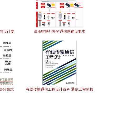
程的设计要
浅谈智慧灯杆的通信网建设要求
分层分布式
有线传输通信工程设计百科 通信工程的核
心实践