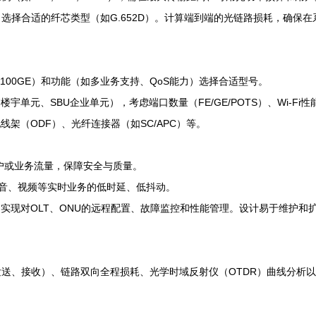
选择合适的纤芯类型（如G.652D）。计算端到端的光链路损耗，确保
100GE）和功能（如多业务支持、QoS能力）选择合适型号。
宇单元、SBU企业单元），考虑端口数量（FE/GE/POTS）、Wi-Fi
架（ODF）、光纤连接器（如SC/APC）等。
用户或业务流量，保障安全与质量。
语音、视频等实时业务的低时延、低抖动。
，实现对OLT、ONU的远程配置、故障监控和性能管理。设计易于维护和
送、接收）、链路双向全程损耗、光学时域反射仪（OTDR）曲线分析