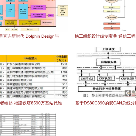
直连新时代 Dolphin Design与
施工组织设计编制宝典 通信工
公司共创射频SoC通信工程设计新篇
点与实践指南
章
者崛起 福建铁塔8590万基站代维
基于DS80C390的双CAN总线
项目中标透视
监控系统通信工程设计